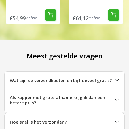
€54,99
€61,12
inc btw
inc btw
Meest gestelde vragen
Wat zijn de verzendkosten en bij hoeveel gratis?
Als kapper met grote afname krijg ik dan een
betere prijs?
Hoe snel is het verzonden?