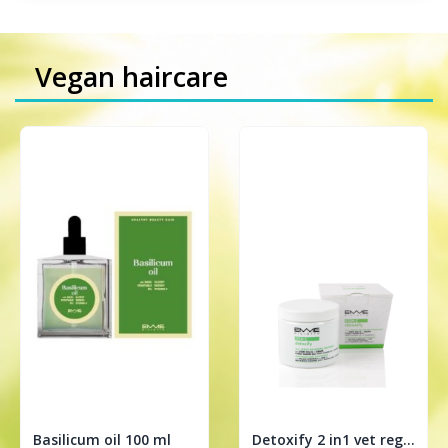
Vegan haircare
Basilicum oil 100 ml
Detoxify 2 in1 vet regulerende treatment 200ml