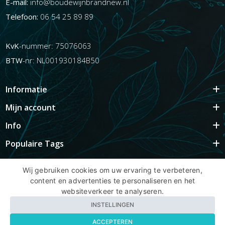
E-mail:
info@boudewijnbrandnew.nl
Telefoon:
06 54 25 89 89
KvK
-nummer: 75076063
BTW
-nr: NL001930184B50
Informatie
Mijn account
Info
Populaire Tags
Wij gebruiken cookies om uw ervaring te verbeteren,
content en advertenties te personaliseren en het
Copyright BBNhair.nl
websiteverkeer te analyseren.
INSTELLINGEN
ACCEPTEREN