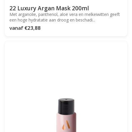
22 Luxury Argan Mask 200ml
Met arganolie, panthenol, aloë vera en melkeiwitten geeft
een hoge hydratatie aan droog en beschadi...
vanaf
€23,88