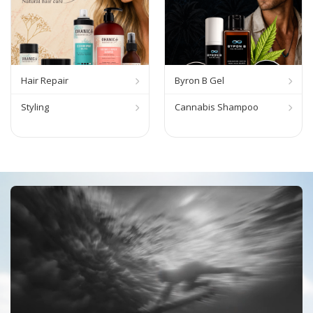
Hair Repair
Byron B Gel
Styling
Cannabis Shampoo