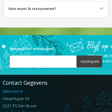
Hoe moet ik retourneren?
Nieuwsbrief ontvangen?
Inschrijven
Contact Gegevens
BBNHAIR.nl
Oeverhuyze 54
5221 PS Den Bosch