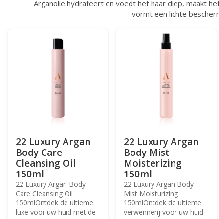
Arganolie hydrateert en voedt het haar diep, maakt he
vormt een lichte bescherm
22 Luxury Argan
22 Luxury Argan
Body Care
Body Mist
Cleansing Oil
Moisterizing
150ml
150ml
22 Luxury Argan Body
22 Luxury Argan Body
Care Cleansing Oil
Mist Moisturizing
150mlOntdek de ultieme
150mlOntdek de ultieme
luxe voor uw huid met de
verwennerij voor uw huid