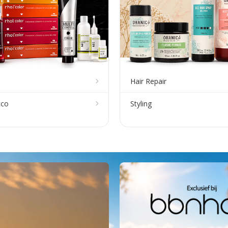
Hair Repair
cco
Styling