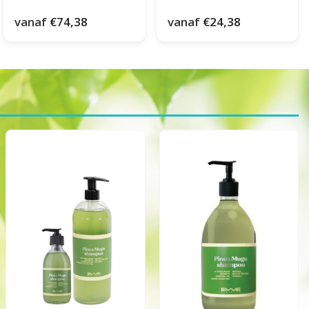
vanaf
€74,38
vanaf
€24,38