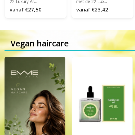
22 Luxury Ar...
met de 22 Lux...
vanaf
€27,50
vanaf
€23,42
Vegan haircare