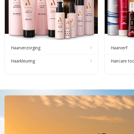
Haarverzorging
Haarverf
Haarkleuring
Haircare to