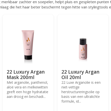
t merkbaar zachter en soepeler, helpt pluis en gespleten punten 
laag die het haar beter beschermt tegen hitte van stylingtools e
22 Luxury Argan
22 Luxury Argan
Mask 200ml
Oil 20ml
Met arganolie, panthenol,
22 Luxe Arganolie is een
aloë vera en melkeiwitten
niet-vettige
geeft een hoge hydratatie
herstructureringsolie op
aan droog en beschadi...
basis van een ultralichte
formule, id...