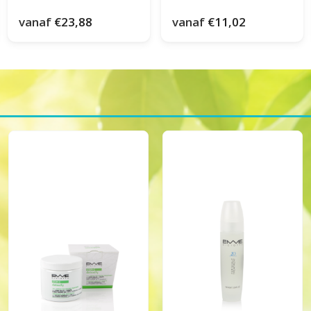
vanaf
€23,88
vanaf
€11,02