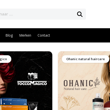
Blog
Merken
Contact
gico
Ohanic natural haircare