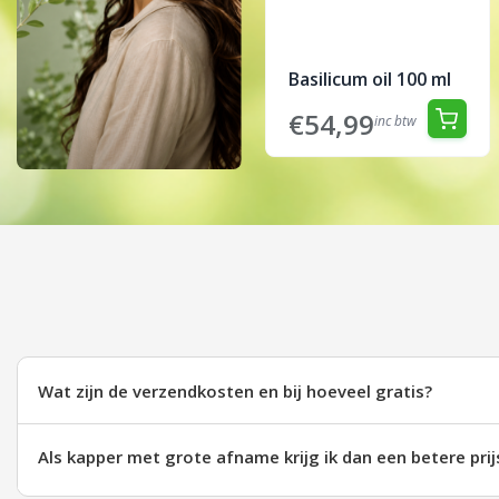
Basilicum oil 100 ml
€54,99
inc btw
Wat zijn de verzendkosten en bij hoeveel gratis?
Als kapper met grote afname krijg ik dan een betere prij