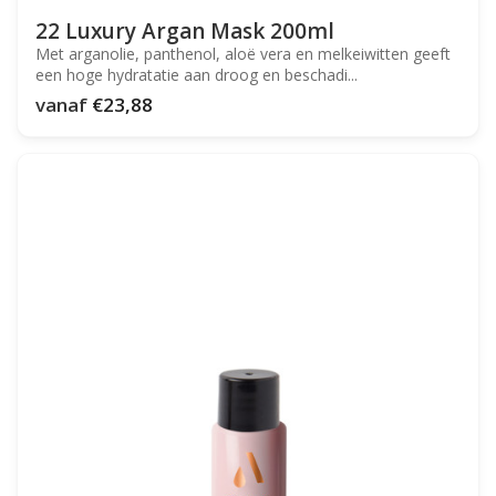
22 Luxury Argan Mask 200ml
Met arganolie, panthenol, aloë vera en melkeiwitten geeft
een hoge hydratatie aan droog en beschadi...
vanaf
€23,88