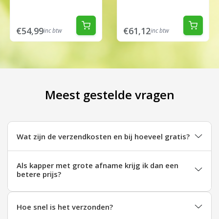
€54,99
€61,12
inc btw
inc btw
Meest gestelde vragen
Wat zijn de verzendkosten en bij hoeveel gratis?
Als kapper met grote afname krijg ik dan een
betere prijs?
Hoe snel is het verzonden?