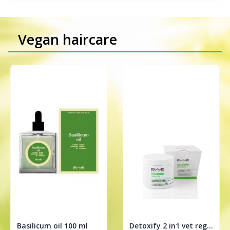
Vegan haircare
Basilicum oil 100 ml
Detoxify 2 in1 vet regulerende treatment 200ml