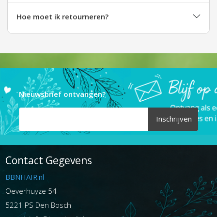
Hoe moet ik retourneren?
Nieuwsbrief ontvangen?
Inschrijven
Contact Gegevens
BBNHAIR.nl
Oeverhuyze 54
5221 PS Den Bosch