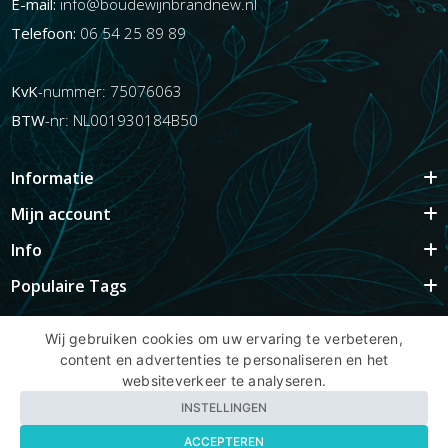
E-mail:
info@boudewijnbrandnew.nl
Telefoon:
06 54 25 89 89
KvK
-nummer: 75076063
BTW
-nr: NL001930184B50
Informatie
Mijn account
Info
Populaire Tags
Wij gebruiken cookies om uw ervaring te verbeteren,
content en advertenties te personaliseren en het
Copyright BBNhair.nl
websiteverkeer te analyseren.
INSTELLINGEN
ACCEPTEREN