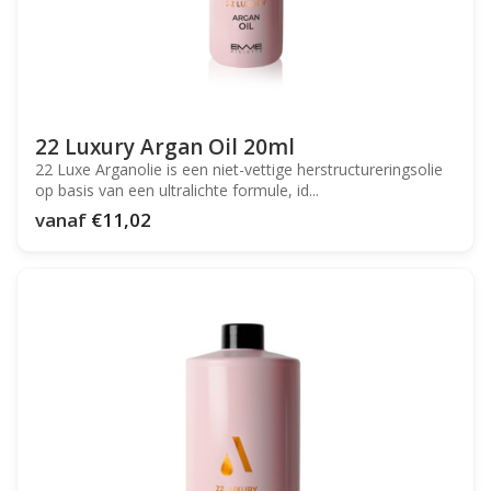
22 Luxury Argan Oil 20ml
22 Luxe Arganolie is een niet-vettige herstructureringsolie
op basis van een ultralichte formule, id...
vanaf
€11,02