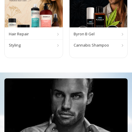
Hair Repair
Byron B Gel
Styling
Cannabis Shampoo