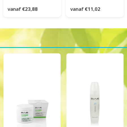
vanaf
€23,88
vanaf
€11,02