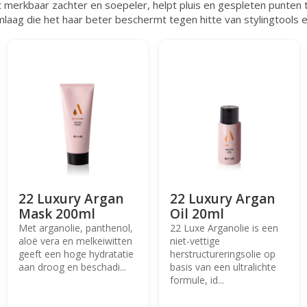
t merkbaar zachter en soepeler, helpt pluis en gespleten punten 
laag die het haar beter beschermt tegen hitte van stylingtools e
22 Luxury Argan
22 Luxury Argan
Mask 200ml
Oil 20ml
Met arganolie, panthenol,
22 Luxe Arganolie is een
aloë vera en melkeiwitten
niet-vettige
geeft een hoge hydratatie
herstructureringsolie op
aan droog en beschadi...
basis van een ultralichte
formule, id...