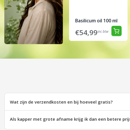
Basilicum oil 100 ml
€54,99
inc btw
Wat zijn de verzendkosten en bij hoeveel gratis?
Als kapper met grote afname krijg ik dan een betere prij