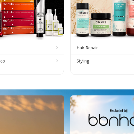
Hair Repair
cco
Styling