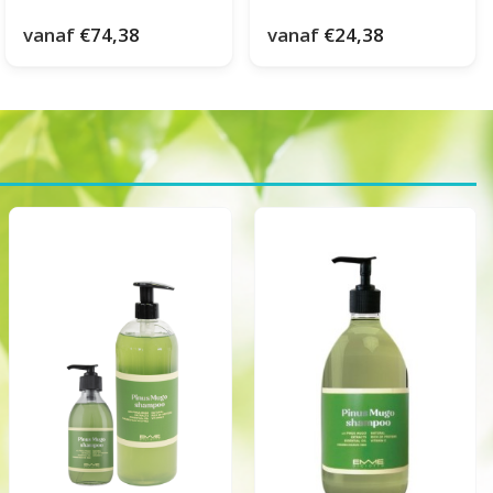
vanaf
€74,38
vanaf
€24,38