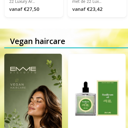
22 Luxury Ar...
met de 22 Lux...
vanaf
€27,50
vanaf
€23,42
Vegan haircare