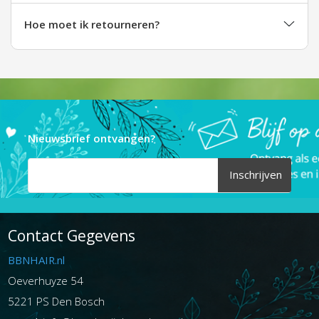
Hoe moet ik retourneren?
Nieuwsbrief ontvangen?
Inschrijven
Contact Gegevens
BBNHAIR.nl
Oeverhuyze 54
5221 PS Den Bosch