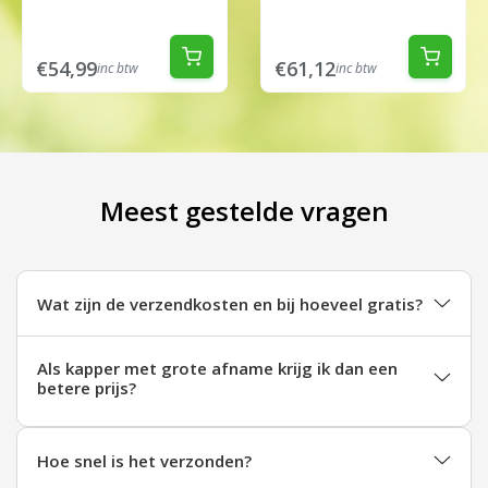
€54,99
€61,12
inc btw
inc btw
Meest gestelde vragen
Wat zijn de verzendkosten en bij hoeveel gratis?
Als kapper met grote afname krijg ik dan een
betere prijs?
Hoe snel is het verzonden?