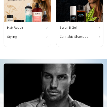
Hair Repair
Byron B Gel
Styling
Cannabis Shampoo