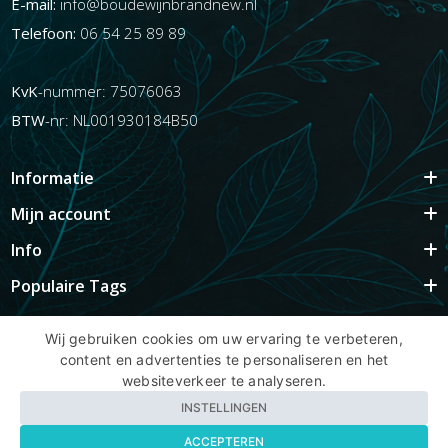
E-mail:
info@boudewijnbrandnew.nl
Telefoon:
06 54 25 89 89
KvK
-nummer: 75076063
BTW
-nr: NL001930184B50
Informatie
Mijn account
Info
Populaire Tags
Wij gebruiken cookies om uw ervaring te verbeteren,
content en advertenties te personaliseren en het
Copyright BBNhair.nl
websiteverkeer te analyseren.
INSTELLINGEN
ACCEPTEREN