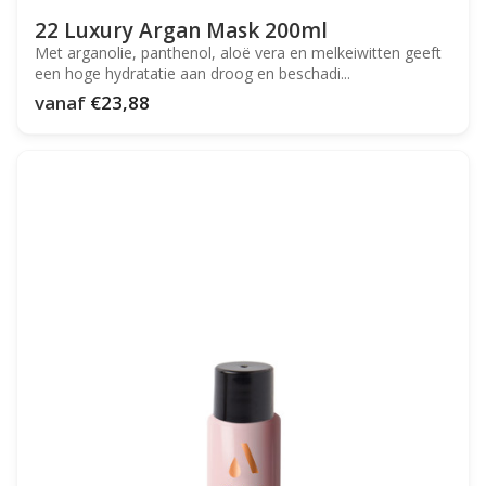
22 Luxury Argan Mask 200ml
Met arganolie, panthenol, aloë vera en melkeiwitten geeft
een hoge hydratatie aan droog en beschadi...
vanaf
€23,88