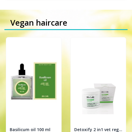
Vegan haircare
Basilicum oil 100 ml
Detoxify 2 in1 vet regulerende treatment 200ml