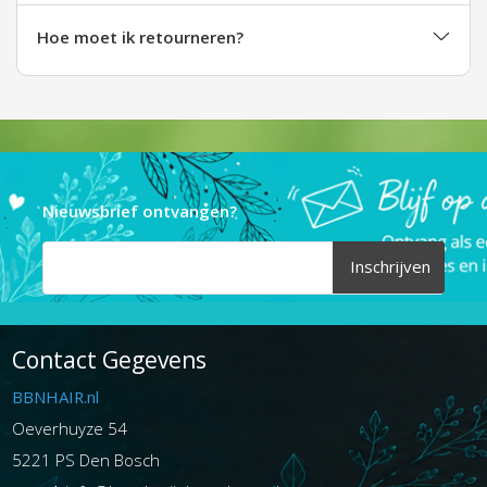
Hoe moet ik retourneren?
Nieuwsbrief ontvangen?
Inschrijven
Contact Gegevens
BBNHAIR.nl
Oeverhuyze 54
5221 PS Den Bosch