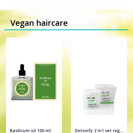
Vegan haircare
Basilicum oil 100 ml
Detoxify 2 in1 vet regulerende treatment 200ml