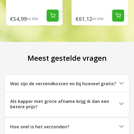
€54,99
€61,12
inc btw
inc btw
Meest gestelde vragen
Wat zijn de verzendkosten en bij hoeveel gratis?
Als kapper met grote afname krijg ik dan een
betere prijs?
Hoe snel is het verzonden?