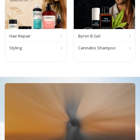
Hair Repair
Byron B Gel
Styling
Cannabis Shampoo