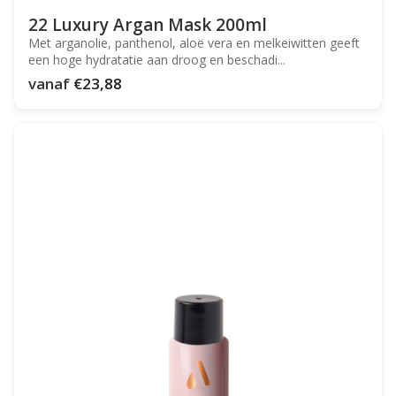
22 Luxury Argan Mask 200ml
Met arganolie, panthenol, aloë vera en melkeiwitten geeft
een hoge hydratatie aan droog en beschadi...
vanaf
€23,88