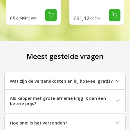
€54,99
€61,12
inc btw
inc btw
Meest gestelde vragen
Wat zijn de verzendkosten en bij hoeveel gratis?
Als kapper met grote afname krijg ik dan een
betere prijs?
Hoe snel is het verzonden?