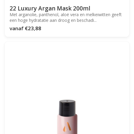
22 Luxury Argan Mask 200ml
Met arganolie, panthenol, aloë vera en melkeiwitten geeft
een hoge hydratatie aan droog en beschadi...
vanaf
€23,88