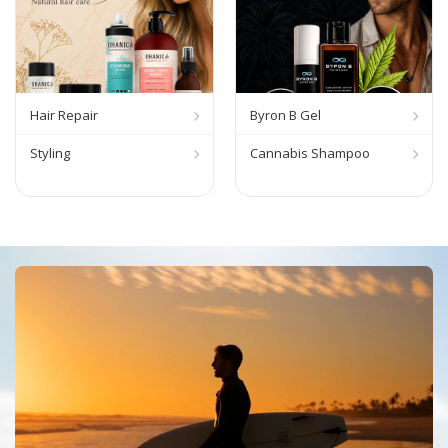
Hair Repair
Byron B Gel
Styling
Cannabis Shampoo