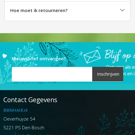
Hoe moet ik retourneren?
Nieuwsbrief ontvangen?
Inschrijven
Contact Gegevens
BBNHAIR.nl
Oeverhuyze 54
5221 PS Den Bosch