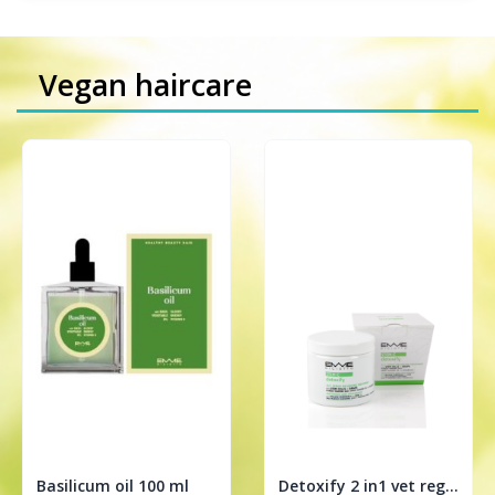
Vegan haircare
Basilicum oil 100 ml
Detoxify 2 in1 vet regulerende treatment 200ml