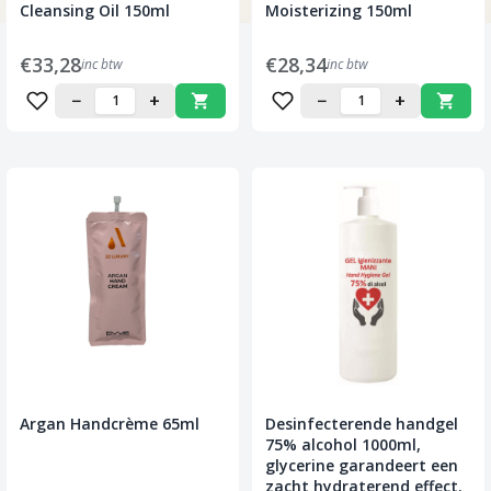
Cleansing Oil 150ml
Moisterizing 150ml
€33,28
€28,34
inc btw
inc btw
−
+
−
+
Argan Handcrème 65ml
Desinfecterende handgel
75% alcohol 1000ml,
glycerine garandeert een
zacht hydraterend effect.