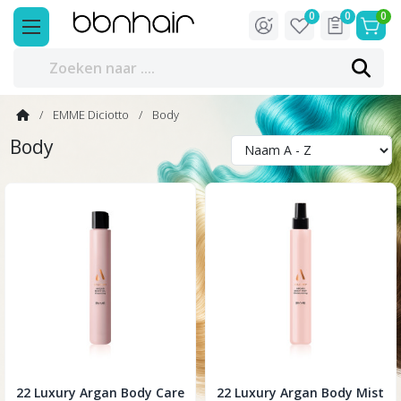
0
0
0
EMME Diciotto
Body
Body
22 Luxury Argan Body Care
22 Luxury Argan Body Mist