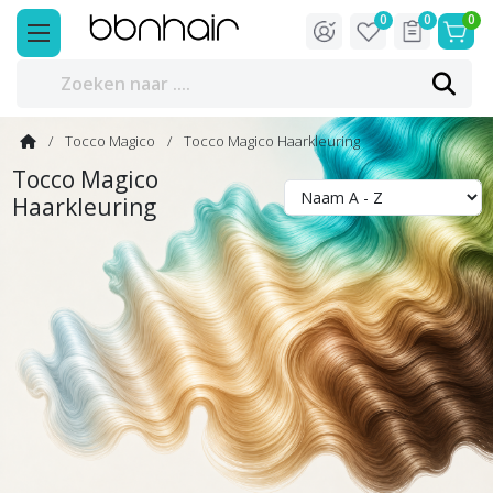
0
0
0
Tocco Magico
Tocco Magico Haarkleuring
Tocco Magico
Haarkleuring