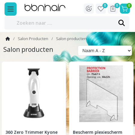
0
0
0
Salon Producten
Salon producten
Salon producten
360 Zero Trimmer Kyone
Bescherm plexiescherm