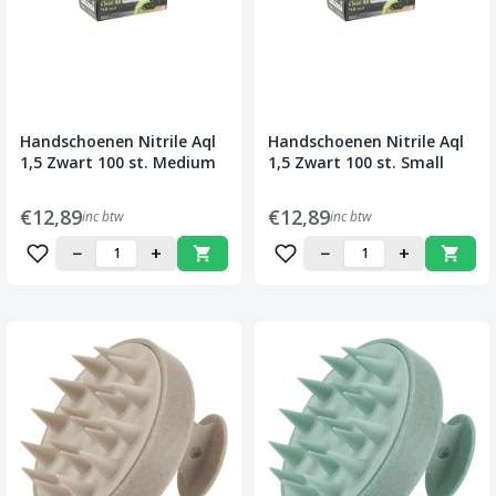
Handschoenen Nitrile Aql
Handschoenen Nitrile Aql
1,5 Zwart 100 st. Medium
1,5 Zwart 100 st. Small
€12,89
€12,89
inc btw
inc btw
−
+
−
+