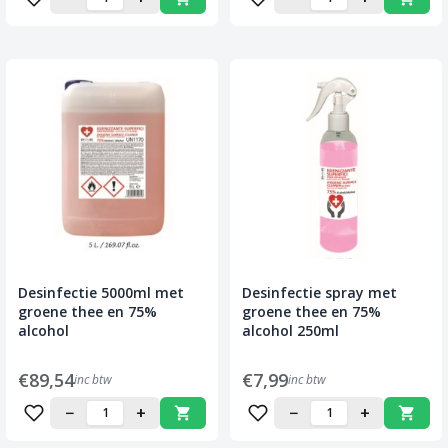
Desinfectie 5000ml met
Desinfectie spray met
groene thee en 75%
groene thee en 75%
alcohol
alcohol 250ml
€89,54
€7,99
inc btw
inc btw
−
+
−
+