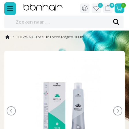
0
0
0
1.0 ZWART Freelux Tocco Magico 100ml