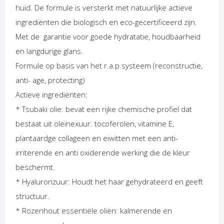
huid. De formule is versterkt met natuurlijke actieve
ingrediënten die biologisch en eco-gecertificeerd zijn.
Met de garantie voor goede hydratatie, houdbaarheid
en langdurige glans.
Formule op basis van het r.a.p systeem (reconstructie,
anti- age, protecting)
Actieve ingrediënten:
* Tsubaki olie: bevat een rijke chemische profiel dat
bestaat uit oleïnexuur. tocoferolen, vitamine E,
plantaardge collageen en eiwitten met een anti-
irriterende en anti oxiderende werking die de kleur
beschermt.
* Hyaluronzuur: Houdt het haar gehydrateerd en geeft
structuur.
* Rozenhout essentiële oliën: kalmerende en