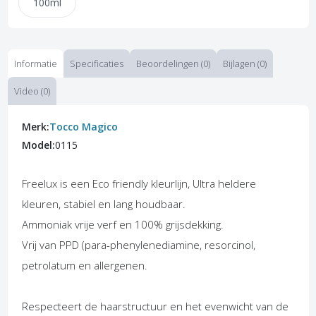
100ml
Informatie
Specificaties
Beoordelingen (0)
Bijlagen (0)
Video (0)
Merk:
Tocco Magico
Model:
0115
Freelux is een Eco friendly kleurlijn, Ultra heldere
kleuren, stabiel en lang houdbaar.
Ammoniak vrije verf en 100% grijsdekking.
Vrij van PPD (para-phenylenediamine, resorcinol,
petrolatum en allergenen.
Respecteert de haarstructuur en het evenwicht van de