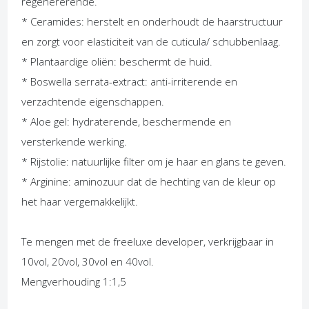
regenererende.
* Ceramides: herstelt en onderhoudt de haarstructuur
en zorgt voor elasticiteit van de cuticula/ schubbenlaag.
* Plantaardige oliën: beschermt de huid.
* Boswella serrata-extract: anti-irriterende en
verzachtende eigenschappen.
* Aloe gel: hydraterende, beschermende en
versterkende werking.
* Rijstolie: natuurlijke filter om je haar en glans te geven.
* Arginine: aminozuur dat de hechting van de kleur op
het haar vergemakkelijkt.
Te mengen met de freeluxe developer, verkrijgbaar in
10vol, 20vol, 30vol en 40vol.
Mengverhouding 1:1,5