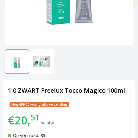
1.0 ZWART Freelux Tocco Magico 100ml
Nog €99,00 voor gratis verzending
51
€20,
inc btw
Op voorraad:
33