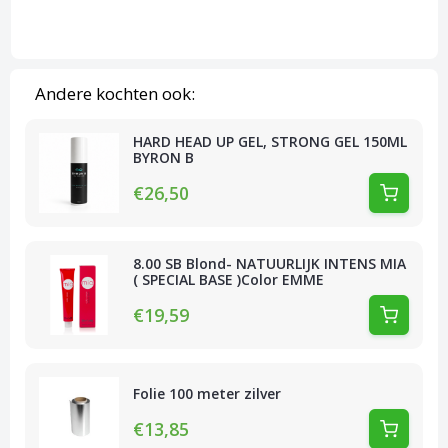
Andere kochten ook:
HARD HEAD UP GEL, STRONG GEL 150ML
BYRON B
€26,50
8.00 SB Blond- NATUURLIJK INTENS MIA
( SPECIAL BASE )Color EMME
€19,59
Folie 100 meter zilver
€13,85