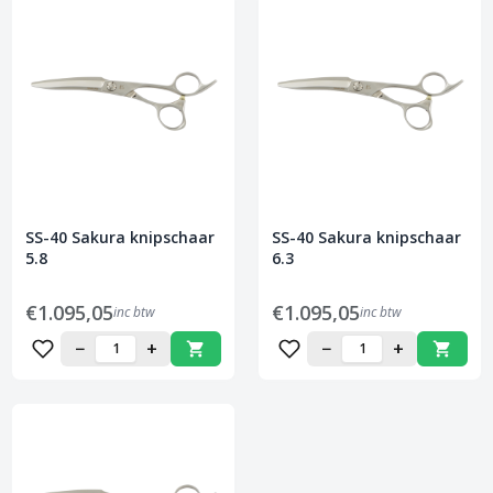
SS-40 Sakura knipschaar
SS-40 Sakura knipschaar
5.8
6.3
€1.095,05
€1.095,05
inc btw
inc btw
−
+
−
+