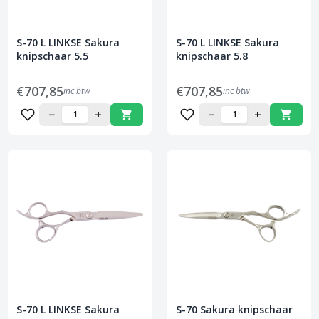
S-70 L LINKSE Sakura
S-70 L LINKSE Sakura
knipschaar 5.5
knipschaar 5.8
€707,85
€707,85
inc btw
inc btw
−
+
−
+
S-70 L LINKSE Sakura
S-70 Sakura knipschaar