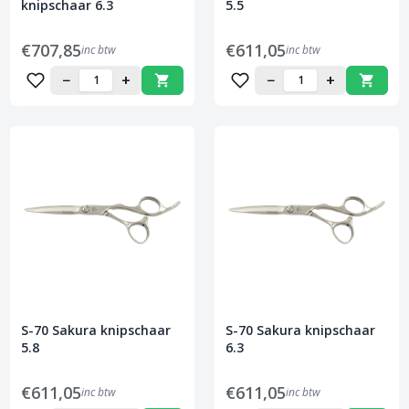
knipschaar 6.3
5.5
€707,85
€611,05
inc btw
inc btw
−
+
−
+
S-70 Sakura knipschaar
S-70 Sakura knipschaar
5.8
6.3
€611,05
€611,05
inc btw
inc btw