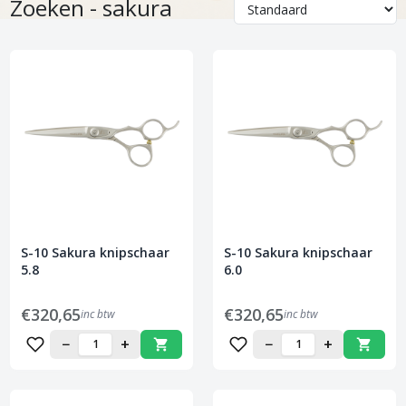
Zoeken - sakura
S-10 Sakura knipschaar
S-10 Sakura knipschaar
5.8
6.0
€320,65
€320,65
inc btw
inc btw
−
+
−
+