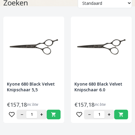
Zoeken
Kyone 680 Black Velvet
Kyone 680 Black Velvet
Knipschaar 5,5
Knipschaar 6.0
€157,18
€157,18
inc btw
inc btw
−
+
−
+