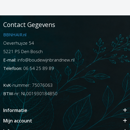
Contact Gegevens
BBNHAIR.nl
Oeverhuyze 54
5221 PS Den Bosch
E-mail:
info@boudewijnbrandnew.nl
Telefoon:
06 54 25 89 89
KvK
-nummer: 75076063
BTW
-nr: NL001930184B50
Informatie
Mijn account