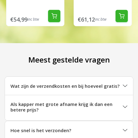
€54,99
€61,12
inc btw
inc btw
Meest gestelde vragen
Wat zijn de verzendkosten en bij hoeveel gratis?
Als kapper met grote afname krijg ik dan een
betere prijs?
Hoe snel is het verzonden?