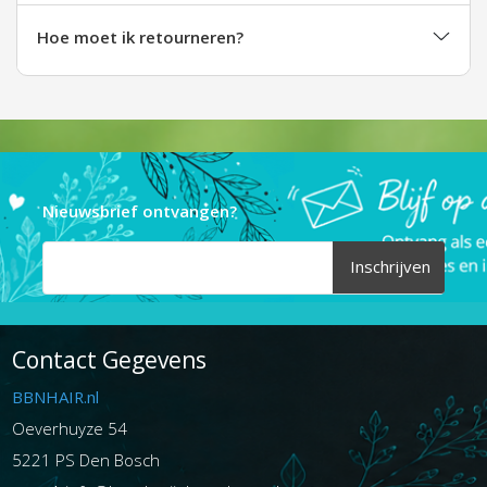
Hoe moet ik retourneren?
Nieuwsbrief ontvangen?
Inschrijven
Contact Gegevens
BBNHAIR.nl
Oeverhuyze 54
5221 PS Den Bosch