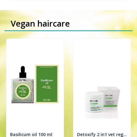
Vegan haircare
Basilicum oil 100 ml
Detoxify 2 in1 vet regulerende treatment 200ml