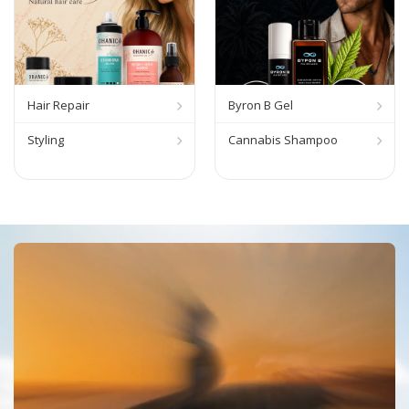
Hair Repair
Byron B Gel
Styling
Cannabis Shampoo