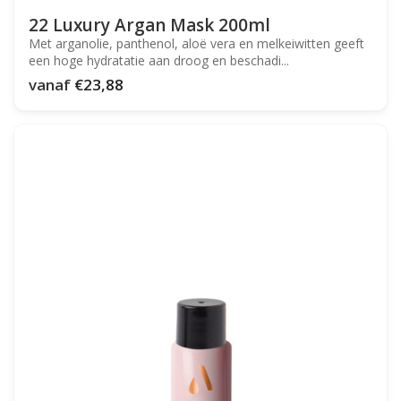
22 Luxury Argan Mask 200ml
Met arganolie, panthenol, aloë vera en melkeiwitten geeft
een hoge hydratatie aan droog en beschadi...
vanaf
€23,88