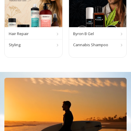
Hair Repair
Byron B Gel
Styling
Cannabis Shampoo