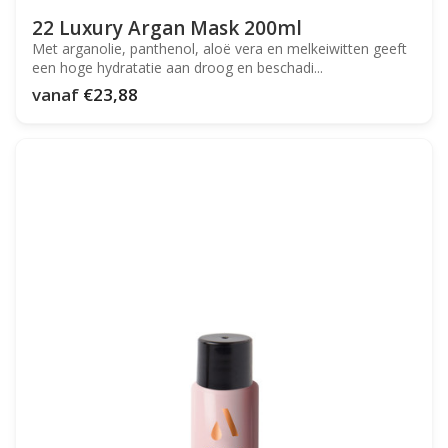
22 Luxury Argan Mask 200ml
Met arganolie, panthenol, aloë vera en melkeiwitten geeft
een hoge hydratatie aan droog en beschadi...
vanaf
€23,88