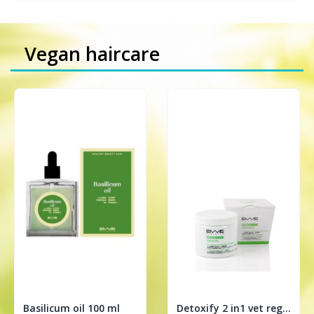
Vegan haircare
Basilicum oil 100 ml
Detoxify 2 in1 vet regulerende treatment 200ml