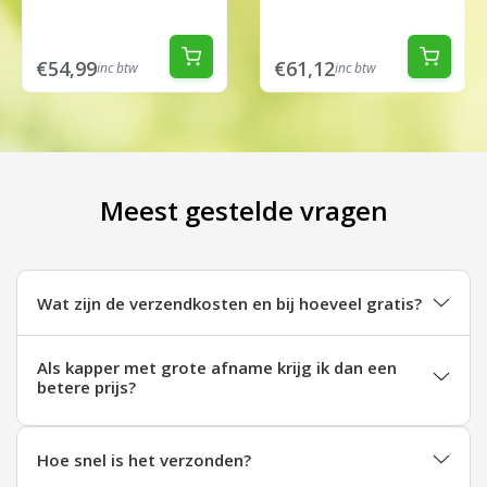
€54,99
€61,12
inc btw
inc btw
Meest gestelde vragen
Wat zijn de verzendkosten en bij hoeveel gratis?
Als kapper met grote afname krijg ik dan een
betere prijs?
Hoe snel is het verzonden?