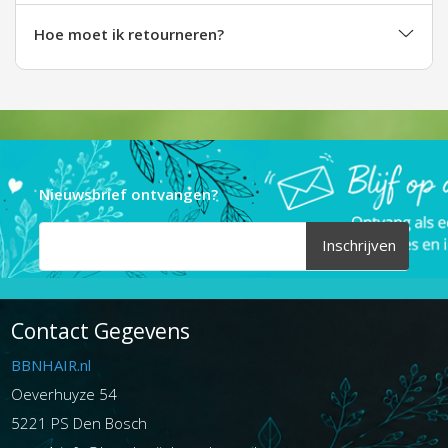
Hoe moet ik retourneren?
Nieuwsbrief ontvangen?
Inschrijven
Contact Gegevens
BBNHAIR.nl
Oeverhuyze 54
5221 PS Den Bosch