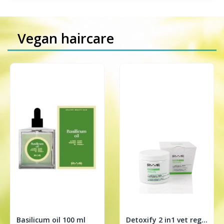
Vegan haircare
Basilicum oil 100 ml
Detoxify 2 in1 vet regulerende treatment 200ml