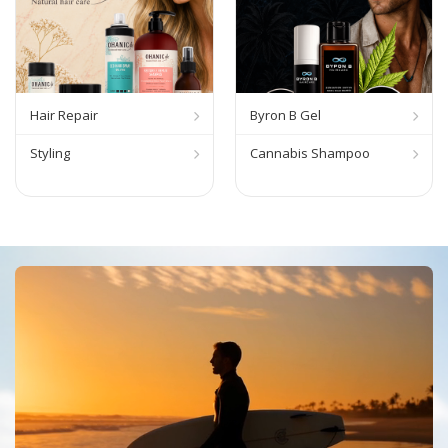
Hair Repair
Byron B Gel
Styling
Cannabis Shampoo