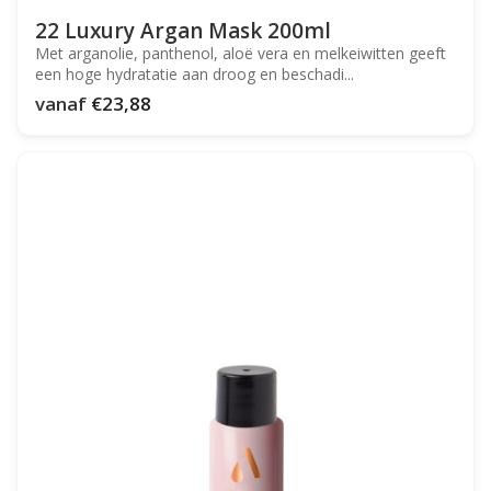
22 Luxury Argan Mask 200ml
Met arganolie, panthenol, aloë vera en melkeiwitten geeft
een hoge hydratatie aan droog en beschadi...
vanaf
€23,88