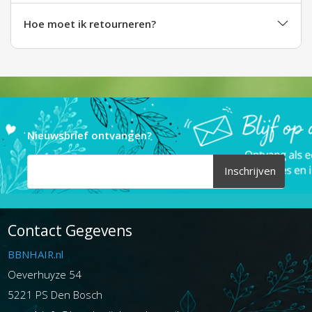
Hoe moet ik retourneren?
Nieuwsbrief ontvangen?
Inschrijven
Contact Gegevens
BBNHAIR.nl
Oeverhuyze 54
5221 PS Den Bosch