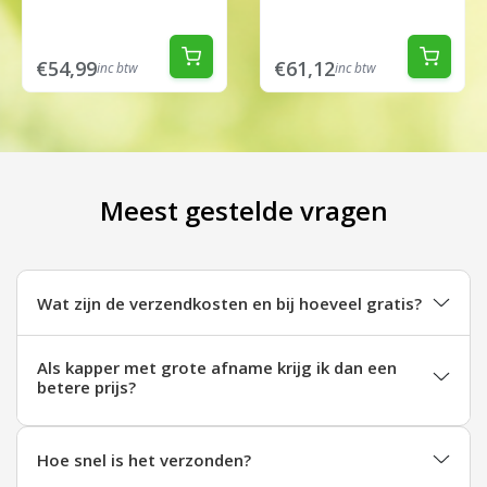
€54,99
€61,12
inc btw
inc btw
Meest gestelde vragen
Wat zijn de verzendkosten en bij hoeveel gratis?
Als kapper met grote afname krijg ik dan een
betere prijs?
Hoe snel is het verzonden?