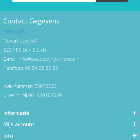
Contact Gegevens
BBNHAIR.nl
Oeverhuyze 54
5221 PS Den Bosch
E-mail:
info@boudewijnbrandnew.nl
Telefoon:
06 54 25 89 89
KvK
-nummer: 75076063
BTW
-nr: NL001930184B50
Informatie
Mijn account
Info