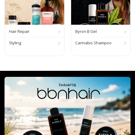
Hair Repair
Byron B Gel
Styling
Cannabis Shampoo