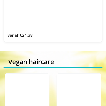
vanaf
€24,38
Vegan haircare