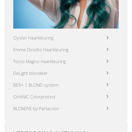
Oyster Haarkleuring
Emme Diciotto Haarkleuring
Tocco Magico Haarkleuring
DeLight blondeer
BE9+ | BLOND system
OHANIC Colorprotect
BLONDYE by Perlacolor