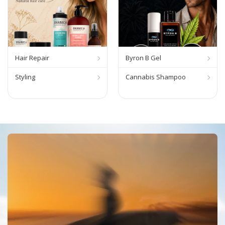
Hair Repair
Byron B Gel
Styling
Cannabis Shampoo