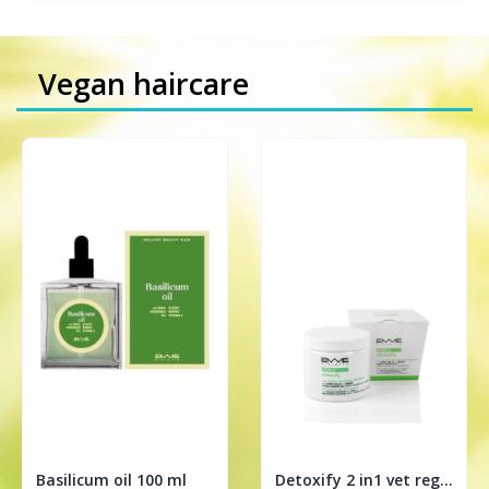
Vegan haircare
Basilicum oil 100 ml
Detoxify 2 in1 vet regulerende treatment 200ml