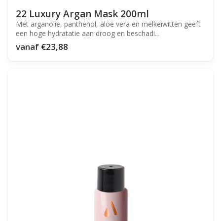
22 Luxury Argan Mask 200ml
Met arganolie, panthenol, aloë vera en melkeiwitten geeft
een hoge hydratatie aan droog en beschadi...
vanaf
€23,88