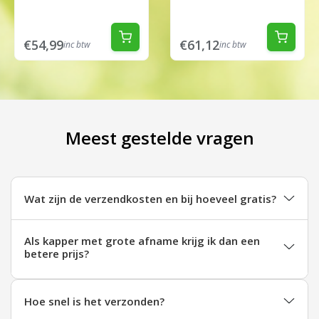
€54,99
€61,12
inc btw
inc btw
Meest gestelde vragen
Wat zijn de verzendkosten en bij hoeveel gratis?
Als kapper met grote afname krijg ik dan een
betere prijs?
Hoe snel is het verzonden?