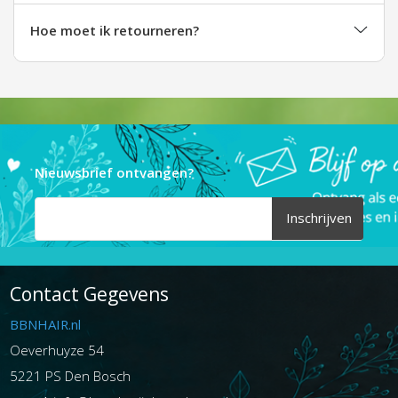
Hoe moet ik retourneren?
Nieuwsbrief ontvangen?
Inschrijven
Contact Gegevens
BBNHAIR.nl
Oeverhuyze 54
5221 PS Den Bosch