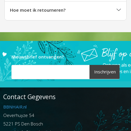
Hoe moet ik retourneren?
Nieuwsbrief ontvangen?
Inschrijven
Contact Gegevens
BBNHAIR.nl
Oeverhuyze 54
5221 PS Den Bosch