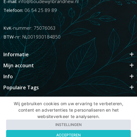
E-mail:
info@boudewijnbrandnew.nl
Telefoon:
06 54 25 89 89
KvK
-nummer: 75076063
BTW
-nr: NL001930184B50
Informatie
Mijn account
Info
Populaire Tags
Wij gebruiken cookies om uw ervaring te verbeteren,
content en advertenties te personaliseren en het
Copyright BBNhair.nl
websiteverkeer te analyseren.
INSTELLINGEN
ACCEPTEREN