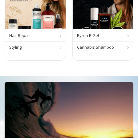
Hair Repair
Byron B Gel
Styling
Cannabis Shampoo