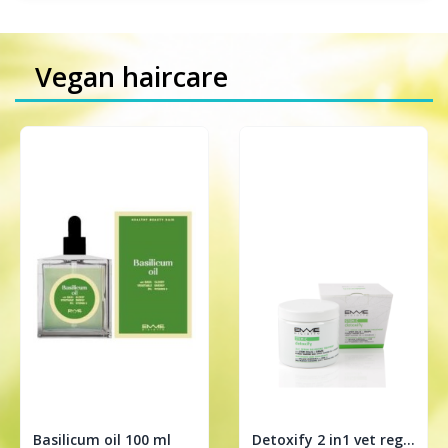
Vegan haircare
Basilicum oil 100 ml
Detoxify 2 in1 vet regulerende treatment 200ml