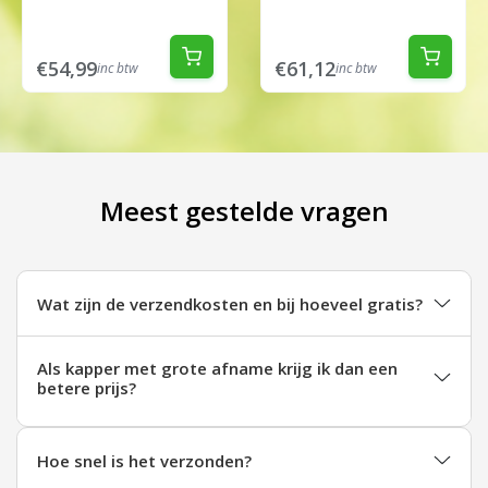
€54,99
€61,12
inc btw
inc btw
Meest gestelde vragen
Wat zijn de verzendkosten en bij hoeveel gratis?
Als kapper met grote afname krijg ik dan een
betere prijs?
Hoe snel is het verzonden?