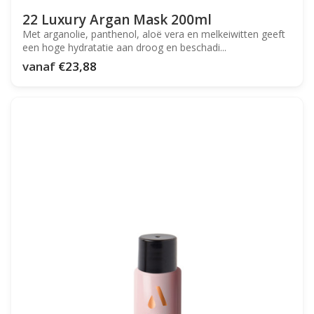
22 Luxury Argan Mask 200ml
Met arganolie, panthenol, aloë vera en melkeiwitten geeft
een hoge hydratatie aan droog en beschadi...
vanaf
€23,88