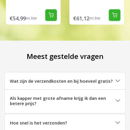
€54,99
€61,12
inc btw
inc btw
Meest gestelde vragen
Wat zijn de verzendkosten en bij hoeveel gratis?
Als kapper met grote afname krijg ik dan een
betere prijs?
Hoe snel is het verzonden?