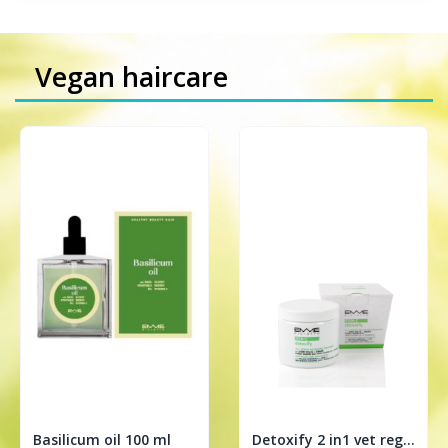
Vegan haircare
Basilicum oil 100 ml
Detoxify 2 in1 vet regulerende treatment 200ml