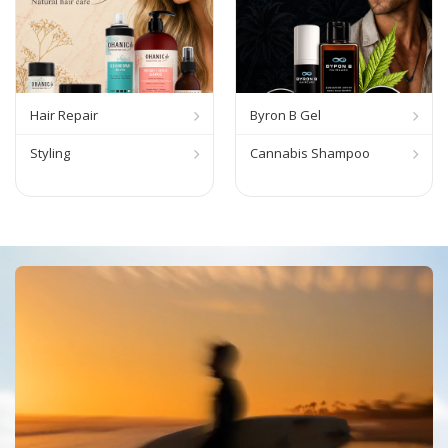
Hair Repair
Byron B Gel
Styling
Cannabis Shampoo