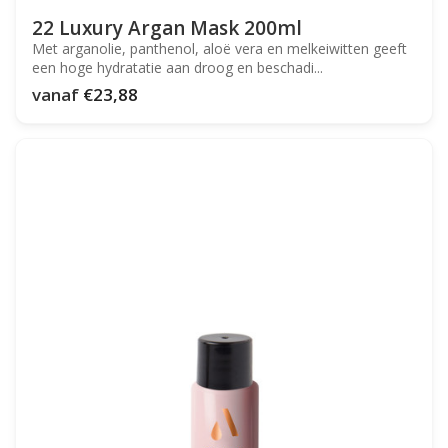
22 Luxury Argan Mask 200ml
Met arganolie, panthenol, aloë vera en melkeiwitten geeft
een hoge hydratatie aan droog en beschadi...
vanaf
€23,88