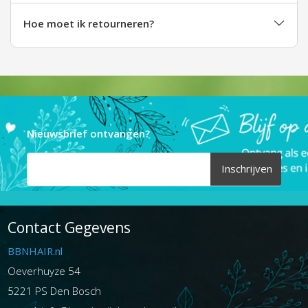
Hoe moet ik retourneren?
Nieuwsbrief ontvangen?
Inschrijven
Contact Gegevens
BBNHAIR.nl
Oeverhuyze 54
5221 PS Den Bosch